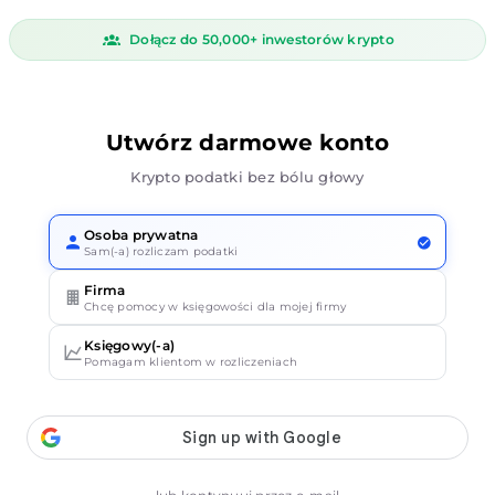
Dołącz do 50,000+ inwestorów krypto
Utwórz darmowe konto
Krypto podatki bez bólu głowy
Osoba prywatna
Sam(-a) rozliczam podatki
Firma
Chcę pomocy w księgowości dla mojej firmy
Księgowy(-a)
Pomagam klientom w rozliczeniach